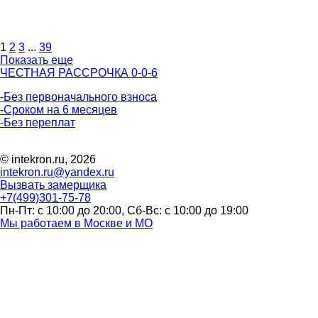
1
2
3
...
39
Показать еще
ЧЕСТНАЯ РАССРОЧКА 0-0-6
-Без первоначального взноса
-Сроком на 6 месяцев
-Без переплат
© intekron.ru, 2026
intekron.ru@yandex.ru
Вызвать замерщика
+7(499)301-75-78
Пн-Пт: с 10:00 до 20:00, Сб-Вс: с 10:00 до 19:00
Мы работаем в Москве и МО