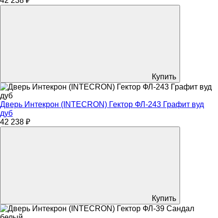
42 238 ₽
Купить
Дверь Интекрон (INTECRON) Гектор ФЛ-243 Графит вуд
дуб
42 238 ₽
Купить