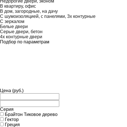
Недорогие двери, эконом
В квартиру, офис
В дом, загородные, на дачу
С шумоизоляцией, с панелями, 3х контурные
С зеркалом
Белые двери
Серые двери, бетон
4х контурные двери
Подбор по параметрам
Цена
(руб.)
Серия
Брайтон Тиковое дерево
Гектор
Греция