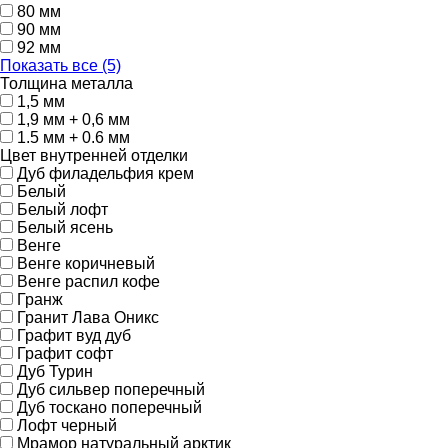
80 мм
90 мм
92 мм
Показать все (5)
Толщина металла
1,5 мм
1,9 мм + 0,6 мм
1.5 мм + 0.6 мм
Цвет внутренней отделки
Дуб филадельфия крем
Белый
Белый лофт
Белый ясень
Венге
Венге коричневый
Венге распил кофе
Гранж
Гранит Лава Оникс
Графит вуд дуб
Графит софт
Дуб Турин
Дуб сильвер поперечный
Дуб тоскано поперечный
Лофт черный
Мрамор натуральный арктик