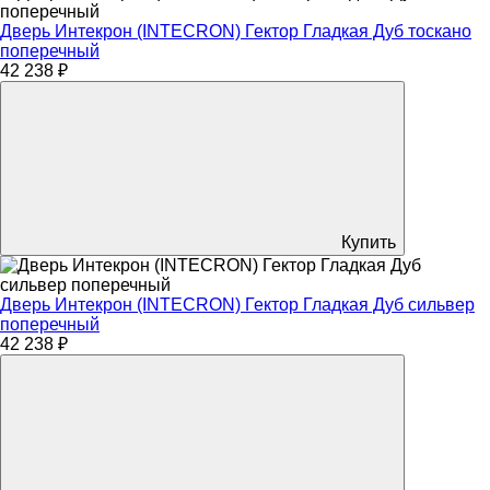
Дверь Интекрон (INTECRON) Гектор Гладкая Дуб тоскано
поперечный
42 238 ₽
Купить
Дверь Интекрон (INTECRON) Гектор Гладкая Дуб сильвер
поперечный
42 238 ₽