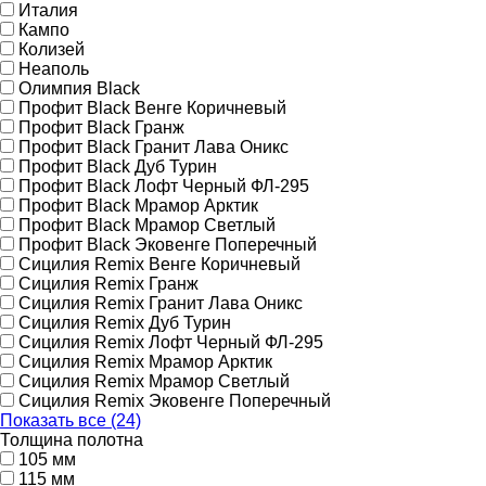
Италия
Кампо
Колизей
Неаполь
Олимпия Black
Профит Black Венге Коричневый
Профит Black Гранж
Профит Black Гранит Лава Оникс
Профит Black Дуб Турин
Профит Black Лофт Черный ФЛ-295
Профит Black Мрамор Арктик
Профит Black Мрамор Светлый
Профит Black Эковенге Поперечный
Сицилия Remix Венге Коричневый
Сицилия Remix Гранж
Сицилия Remix Гранит Лава Оникс
Сицилия Remix Дуб Турин
Сицилия Remix Лофт Черный ФЛ-295
Сицилия Remix Мрамор Арктик
Сицилия Remix Мрамор Светлый
Сицилия Remix Эковенге Поперечный
Показать все (24)
Толщина полотна
105 мм
115 мм