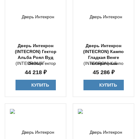
Дверь Интекрон
Дверь Интекрон
(INTECRON) Гектор
(INTECRON) Кампо
Альба Роял Вуд
Гладкая Венге
белый
поперечный
44 218 ₽
45 286 ₽
КУПИТЬ
КУПИТЬ