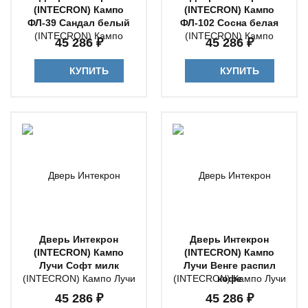
(INTECRON) Кампо
(INTECRON) Кампо
ФЛ-39 Сандал белый
ФЛ-102 Сосна белая
45 286 ₽
45 286 ₽
КУПИТЬ
КУПИТЬ
Дверь Интекрон
Дверь Интекрон
(INTECRON) Кампо
(INTECRON) Кампо
Лучи Софт милк
Лучи Венге распил
кофе
45 286 ₽
45 286 ₽