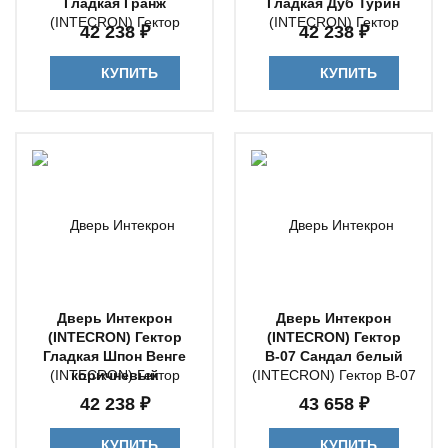
Гладкая Гранж
Гладкая Дуб Турин
42 238 ₽
42 238 ₽
КУПИТЬ
КУПИТЬ
Дверь Интекрон
Дверь Интекрон
(INTECRON) Гектор
(INTECRON) Гектор
Гладкая Шпон Венге
В-07 Сандал белый
коричневый
42 238 ₽
43 658 ₽
КУПИТЬ
КУПИТЬ