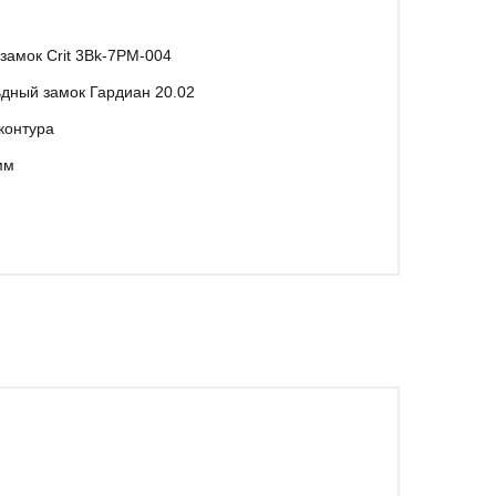
амок Crit 3Bk-7PM-004
дный замок Гардиан 20.02
контура
мм