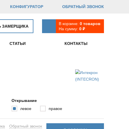
КОНФИГУРАТОР
ОБРАТНЫЙ ЗВОНОК
В корзине:
0
товаров
Ь ЗАМЕРЩИКА
На сумму:
0
₽
СТАТЬИ
КОНТАКТЫ
Открывание
левое
правое
ика
Обратный звонок