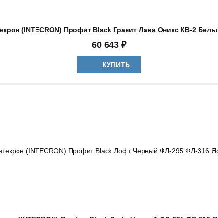
екрон (INTECRON) Профит Black Гранит Лава Оникс КВ-2 Бел
60 643 ₽
КУПИТЬ