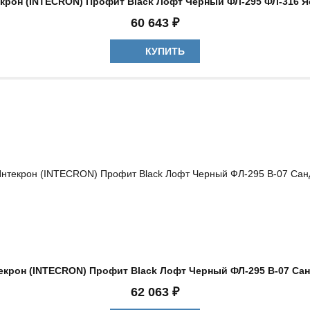
крон (INTECRON) Профит Black Лофт Черный ФЛ-295 ФЛ-316 
60 643 ₽
КУПИТЬ
екрон (INTECRON) Профит Black Лофт Черный ФЛ-295 В-07 Са
62 063 ₽