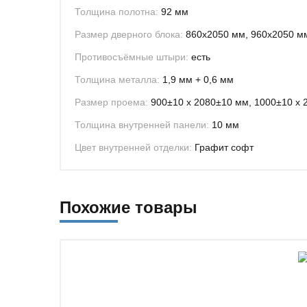
Толщина полотна:
92 мм
Размер дверного блока:
860х2050 мм, 960х2050 м
Противосъёмные штыри:
есть
Толщина металла:
1,9 мм + 0,6 мм
Размер проема:
900±10 х 2080±10 мм, 1000±10 х 
Толщина внутренней панели:
10 мм
Цвет внутренней отделки:
Графит софт
Похожие товары