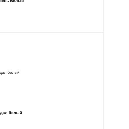
Ясень Белый
ндал белый