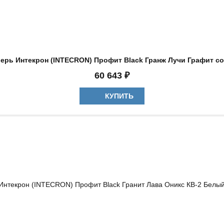
ерь Интекрон (INTECRON) Профит Black Гранж Лучи Графит с
60 643 ₽
КУПИТЬ