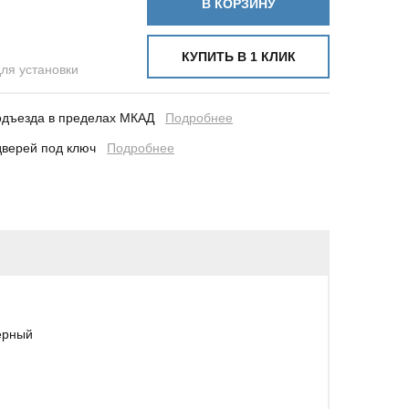
В КОРЗИНУ
КУПИТЬ В 1 КЛИК
для установки
подъезда в пределах МКАД
Подробнее
у дверей под ключ
Подробнее
ерный