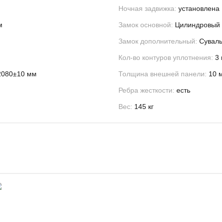
Ночная задвижка:
установлена
м
Замок основной:
Цилиндровый з
Замок дополнительный:
Суваль
Кол-во контуров уплотнения:
3 
2080±10 мм
Толщина внешней панели:
10 
Ребра жесткости:
есть
Вес:
145 кг