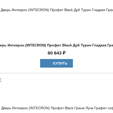
ерь Интекрон (INTECRON) Профит Black Дуб Турин Гладкая Гр
60 643 ₽
КУПИТЬ