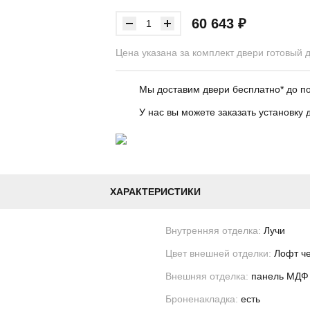
60 643 ₽
Цена указана за комплект двери готовый 
Мы доставим двери бесплатно* до 
У нас вы можете заказать установк
ХАРАКТЕРИСТИКИ
Внутренняя отделка:
Лучи
Цвет внешней отделки:
Лофт ч
Внешняя отделка:
панель МДФ
Броненакладка:
есть