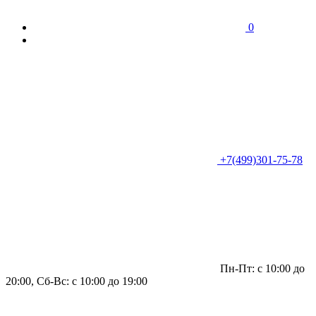
0
+7(499)301-75-78
Пн-Пт: с 10:00 до
20:00, Сб-Вс: с 10:00 до 19:00