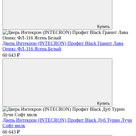
Купить
Дверь Интекрон (INTECRON) Профит Black Гранит Лава
Оникс ФЛ-316 Ясень Белый
60 643 ₽
Купить
Дверь Интекрон (INTECRON) Профит Black Дуб Турин Лучи
Софт милк
60 643 ₽