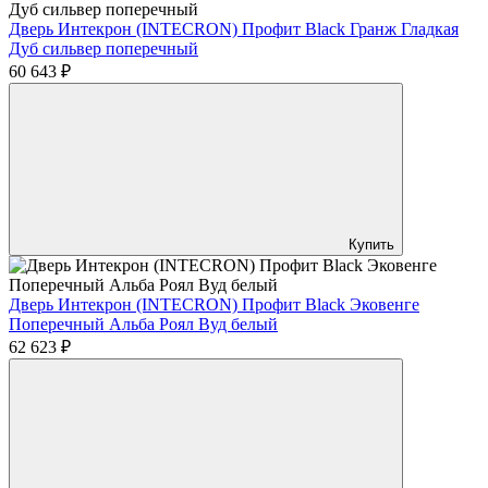
Дверь Интекрон (INTECRON) Профит Black Гранж Гладкая
Дуб сильвер поперечный
60 643 ₽
Купить
Дверь Интекрон (INTECRON) Профит Black Эковенге
Поперечный Альба Роял Вуд белый
62 623 ₽