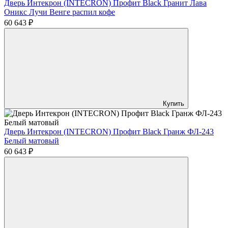
Дверь Интекрон (INTECRON) Профит Black Гранит Лава
Оникс Лучи Венге распил кофе
60 643 ₽
Купить
Дверь Интекрон (INTECRON) Профит Black Гранж ФЛ-243
Белый матовый
60 643 ₽