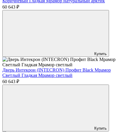
Коричневый Гладкая Мрамор натуральный арктик
60 643 ₽
Купить
Дверь Интекрон (INTECRON) Профит Black Мрамор
Светлый Гладкая Мрамор светлый
60 643 ₽
Купить