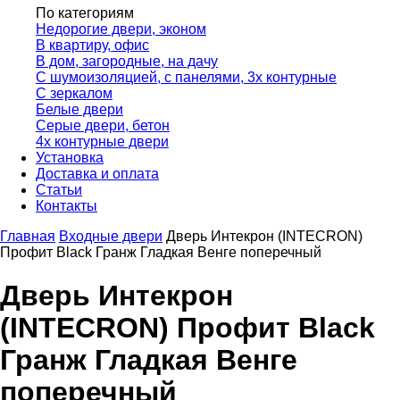
По категориям
Недорогие двери, эконом
В квартиру, офис
В дом, загородные, на дачу
С шумоизоляцией, с панелями, 3х контурные
С зеркалом
Белые двери
Серые двери, бетон
4х контурные двери
Установка
Доставка и оплата
Статьи
Контакты
Главная
Входные двери
Дверь Интекрон (INTECRON)
Профит Black Гранж Гладкая Венге поперечный
Дверь Интекрон
(INTECRON) Профит Black
Гранж Гладкая Венге
поперечный