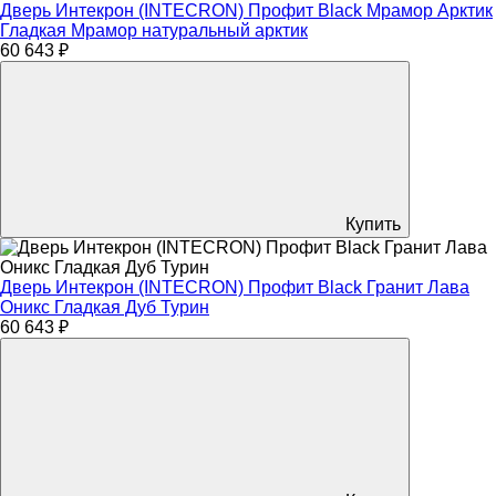
Дверь Интекрон (INTECRON) Профит Black Мрамор Арктик
Гладкая Мрамор натуральный арктик
60 643 ₽
Купить
Дверь Интекрон (INTECRON) Профит Black Гранит Лава
Оникс Гладкая Дуб Турин
60 643 ₽