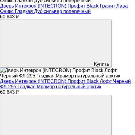
Дверь Интекрон (INTECRON) Профит Black Гранит Лава
Оникс Гладкая Дуб сильвер поперечный
60 643 ₽
Купить
Дверь Интекрон (INTECRON) Профит Black Лофт Черный
ФЛ-295 Гладкая Мрамор натуральный арктик
60 643 ₽