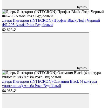
Купить
Дверь Интекрон (INTECRON) Профит Black Лофт Черный
ФЛ-295 Альба Роял Вуд белый
62 623 ₽
Купить
Дверь Интекрон (INTECRON) Олимпия Black (4 контура
уплотнения) Альба Роял Вуд белый
64 965 ₽