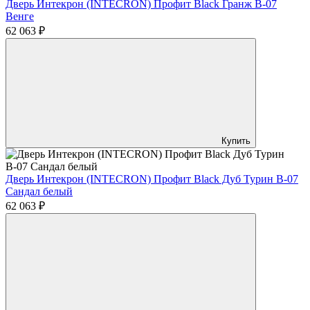
Дверь Интекрон (INTECRON) Профит Black Гранж В-07
Венге
62 063 ₽
Купить
Дверь Интекрон (INTECRON) Профит Black Дуб Турин В-07
Сандал белый
62 063 ₽