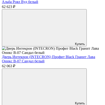
Альба Роял Вуд белый
62 623 ₽
Купить
Дверь Интекрон (INTECRON) Профит Black Гранит Лава
Оникс В-07 Сандал белый
62 063 ₽
Купить