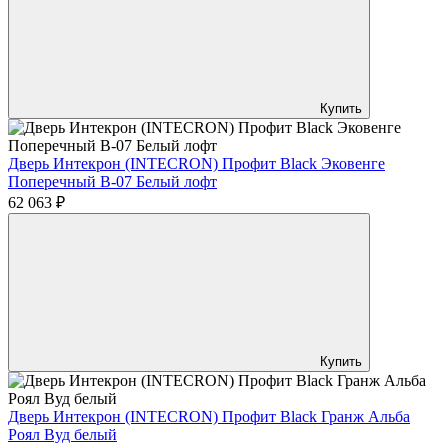
Купить
Дверь Интекрон (INTECRON) Профит Black Эковенге
Поперечный В-07 Белый лофт
62 063 ₽
Купить
Дверь Интекрон (INTECRON) Профит Black Гранж Альба
Роял Вуд белый