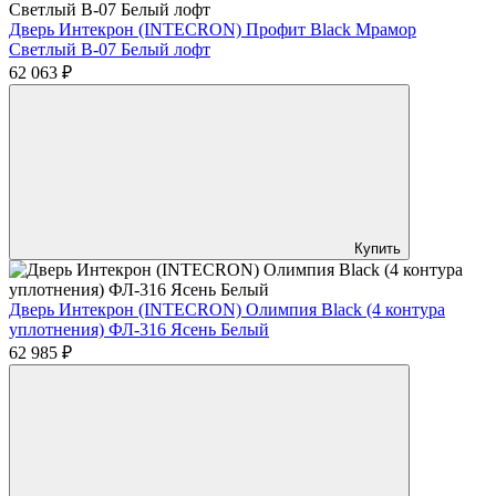
Дверь Интекрон (INTECRON) Профит Black Мрамор
Светлый В-07 Белый лофт
62 063 ₽
Купить
Дверь Интекрон (INTECRON) Олимпия Black (4 контура
уплотнения) ФЛ-316 Ясень Белый
62 985 ₽